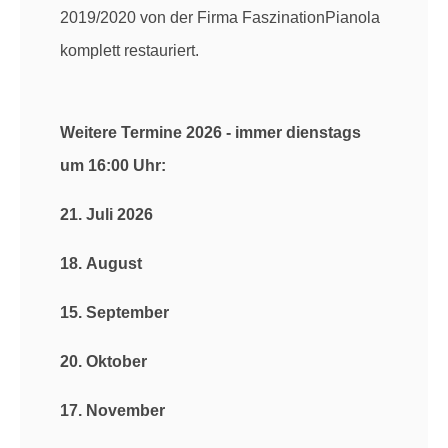
2019/2020 von der Firma FaszinationPianola
komplett restauriert.
Weitere Termine 2026 - immer dienstags
um 16:00 Uhr:
21. Juli 2026
18. August
15. September
20. Oktober
17. November