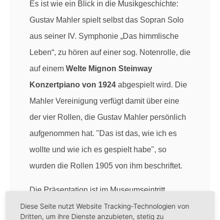
Es ist wie ein Blick in die Musikgeschichte:
Gustav Mahler spielt selbst das Sopran Solo
aus seiner IV. Symphonie „Das himmlische
Leben“, zu hören auf einer sog. Notenrolle, die
auf einem
Welte Mignon Steinway
Konzertpiano von 1924
abgespielt wird. Die
Mahler Vereinigung verfügt damit über eine
der vier Rollen, die Gustav Mahler persönlich
aufgenommen hat. "Das ist das, wie ich es
wollte und wie ich es gespielt habe", so
wurden die Rollen 1905 von ihm beschriftet.
Die Präsentation ist im Museumseintritt
Diese Seite nutzt Website Tracking-Technologien von
enthalten. Dauer: 20 Minuten.
Dritten, um ihre Dienste anzubieten, stetig zu