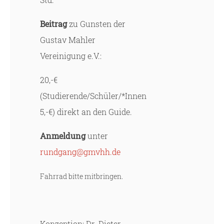
Beitrag
zu Gunsten der
Gustav Mahler
Vereinigung e.V.:
20,-€
(Studierende/Schüler/*Innen
5,-€) direkt an den Guide.
Anmeldung
unter
rundgang@gmvhh.de
Fahrrad bitte mitbringen.
Konzeption: Dr. Dieter