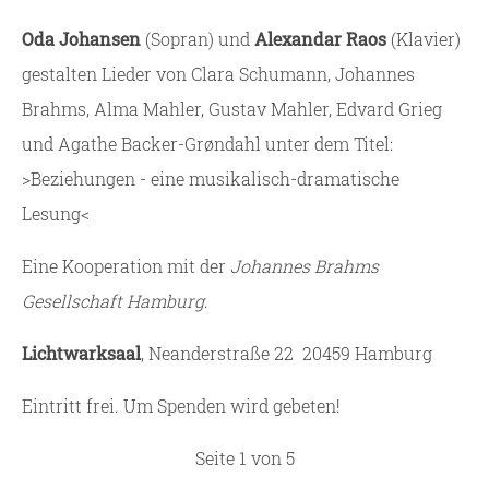
Oda Johansen
(Sopran) und
Alexandar Raos
(Klavier)
gestalten Lieder von Clara Schumann, Johannes
Brahms, Alma Mahler, Gustav Mahler, Edvard Grieg
und Agathe Backer-Grøndahl unter dem Titel:
>Beziehungen - eine musikalisch-dramatische
Lesung<
Eine Kooperation mit der
Johannes Brahms
Gesellschaft Hamburg
.
Lichtwarksaal
, Neanderstraße 22 20459 Hamburg
Eintritt frei. Um Spenden wird gebeten!
Seite 1 von 5