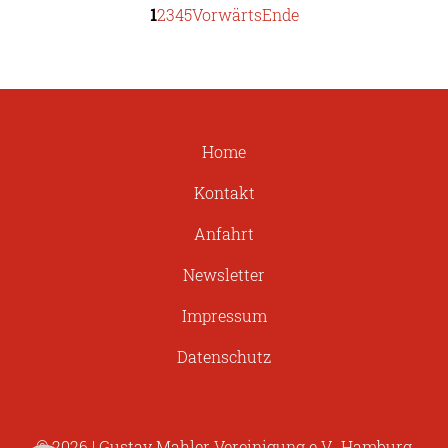
1
2
3
4
5
Vorwärts
Ende
Home
Kontakt
Anfahrt
Newsletter
Impressum
Datenschutz
© 2026 | Gustav Mahler Vereinigung e.V., Hamburg