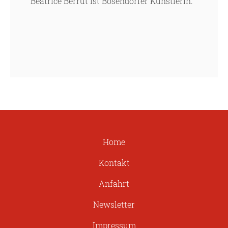
Beatrice Berrut ist Bösendorfer Künstlerin.
Home
Kontakt
Anfahrt
Newsletter
Impressum