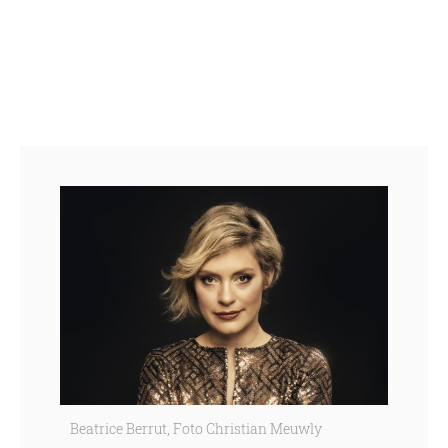
Beatrice Berrut, Foto Christian Meuwly