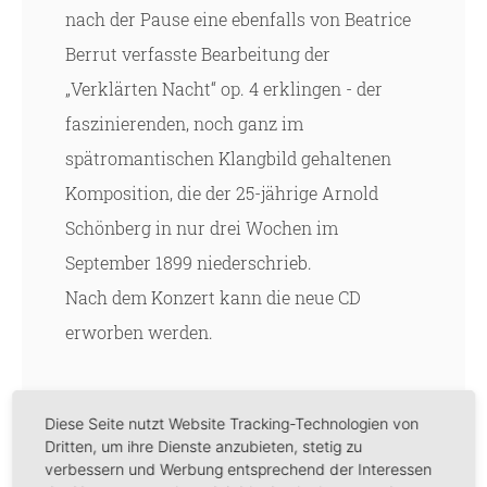
nach der Pause eine ebenfalls von Beatrice
Berrut verfasste Bearbeitung der
„Verklärten Nacht“ op. 4 erklingen - der
faszinierenden, noch ganz im
spätromantischen Klangbild gehaltenen
Komposition, die der 25-jährige Arnold
Schönberg in nur drei Wochen im
September 1899 niederschrieb.
Nach dem Konzert kann die neue CD
erworben werden.
Diese Seite nutzt Website Tracking-Technologien von
Die Schweizer Pianistin
Beatrice Berrut
hat
Dritten, um ihre Dienste anzubieten, stetig zu
verbessern und Werbung entsprechend der Interessen
sich unter anderem als Liszt-Spezialistin