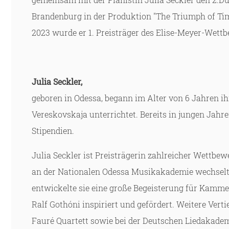
Brandenburg in der Produktion "The Triumph of Tim
2023 wurde er 1. Preisträger des Elise-Meyer-Wet
Julia Seckler,
geboren in Odessa, begann im Alter von 6 Jahren i
Vereskovskaja unterrichtet. Bereits in jungen Jahr
Stipendien.
Julia Seckler ist Preisträgerin zahlreicher Wettbe
an der Nationalen Odessa Musikakademie wechselte 
entwickelte sie eine große Begeisterung für Kam
Ralf Gothóni inspiriert und gefördert. Weitere Ver
Fauré Quartett sowie bei der Deutschen Liedakademi