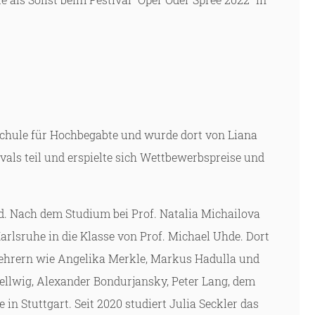
schule für Hochbegabte und wurde dort von Liana
vals teil und erspielte sich Wettbewerbspreise und
nd. Nach dem Studium bei Prof. Natalia Michailova
rlsruhe in die Klasse von Prof. Michael Uhde. Dort
ehrern wie Angelika Merkle, Markus Hadulla und
Hellwig, Alexander Bondurjansky, Peter Lang, dem
 Stuttgart. Seit 2020 studiert Julia Seckler das