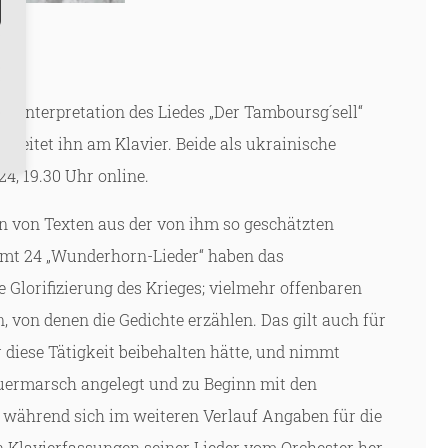
ne Interpretation des Liedes „Der Tamboursg´sell“
4, 19.30 Uhr online.
n von Texten aus der von ihm so geschätzten
amt 24 „Wunderhorn-Lieder“ haben das
 Glorifizierung des Krieges; vielmehr offenbaren
von denen die Gedichte erzählen. Das gilt auch für
 diese Tätigkeit beibehalten hätte, und nimmt
rauermarsch angelegt und zu Beginn mit den
 während sich im weiteren Verlauf Angaben für die
n Klavierfassungen seiner Lieder vom Orchester her