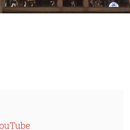
 YouTube