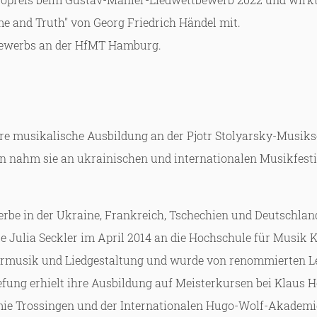
e and Truth" von Georg Friedrich Händel mit.
tbewerbs an der HfMT Hamburg.
hre musikalische Ausbildung an der Pjotr Stolyarsky-Musik
en nahm sie an ukrainischen und internationalen Musikfesti
werbe in der Ukraine, Frankreich, Tschechien und Deutschla
Julia Seckler im April 2014 an die Hochschule für Musik Ka
mermusik und Liedgestaltung und wurde von renommierten L
tiefung erhielt ihre Ausbildung auf Meisterkursen bei Klaus 
e Trossingen und der Internationalen Hugo-Wolf-Akademie in