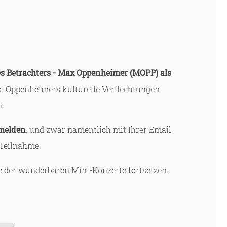
es Betrachters - Max Oppenheimer (MOPP) als
, Oppenheimers kulturelle Verflechtungen
.
melden
, und zwar namentlich mit Ihrer Email-
 Teilnahme.
e der wunderbaren Mini-Konzerte fortsetzen.
GMVH.