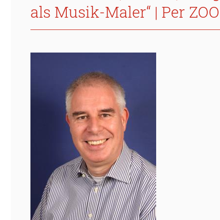
als Musik-Maler“ | Per ZO