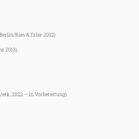
erlin/Ries & Erler 2012)
ms 2013)
tk, 2022 – in Vorbereitung).