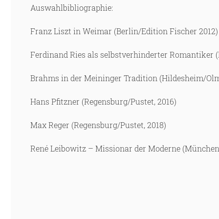
Auswahlbibliographie:
Franz Liszt in Weimar (Berlin/Edition Fischer 2012)
Ferdinand Ries als selbstverhinderter Romantiker (B
Brahms in der Meininger Tradition (Hildesheim/Ol
Hans Pfitzner (Regensburg/Pustet, 2016)
Max Reger (Regensburg/Pustet, 2018)
René Leibowitz – Missionar der Moderne (München/e