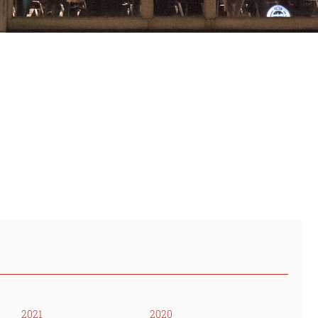
2021
2020