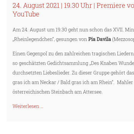
24. August 2021 | 19.30 Uhr | Premiere
YouTube
Am 24. August um 19.30 geht nun schon das XVII. Min
„Rheinlegendchen“, gesungen von
Pia Davila
(Mezzosop
Einen Gegenpol zu den zahlreichen tragischen Liedern
so geschätzten Gedichtsammlung „Des Knaben Wunderhor
durchsetzten Liebeslieder. Zu dieser Gruppe gehört d
gras ich am Neckar / Bald gras ich am Rhein“. Mahle
österreichischen Steinbach am Attersee.
Weiterlesen …