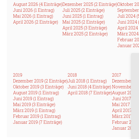
August 2026 (4 Einträge)
Dezember 2025 (2 Einträge)
Oktober 20
Juni 2026 (1 Eintrag)
Juli 2025 (2 Einträge)
September 
Mai 2026 (1 Eintrag)
Juni 2025 (1 Eintrag)
Juli 2024 (
April 2026 (2 Einträge)
Mai 2025 (2 Einträge)
Juni 2024 
April 2025 (3 Einträge)
April 2024 
März 2025 (2 Einträge)
März 2024 
Februar 20
Januar 202
2019
2018
2017
Dezember 2019 (2 Einträge)
Juli 2018 (1 Eintrag)
Dezember 201
Oktober 2019 (3 Einträge)
Juni 2018 (4 Einträge)
November 201
August 2019 (1 Eintrag)
April 2018 (7 Einträge)
August 2017 (
Juni 2019 (1 Eintrag)
Juni 2017 (3 
Mai 2019 (3 Einträge)
Mai 2017 (1 E
März 2019 (1 Eintrag)
April 2017 (2
Februar 2019 (1 Eintrag)
März 2017 (4 
Januar 2019 (7 Einträge)
Februar 2017 
Januar 2017 (