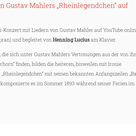
 von Gustav Mahlers „Rheinlegendchen“ auf
i-Konzert mit Liedern von Gustav Mahler auf YouTube onlin
ran) und begleitet von
Henning Lucius
am Klavier.
, die sich unter Gustav Mahlers Vertonungen aus der von i
n“ finden, bilden die heiteren, bisweilen mit Ironie
as „Rheinlegendchen“ mit seinen bekannten Anfangszeilen „B
r komponierte es im Sommer 1893 während seiner Ferien im