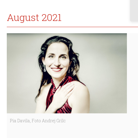
August 2021
Pia Davila, Foto Andrej Grilc