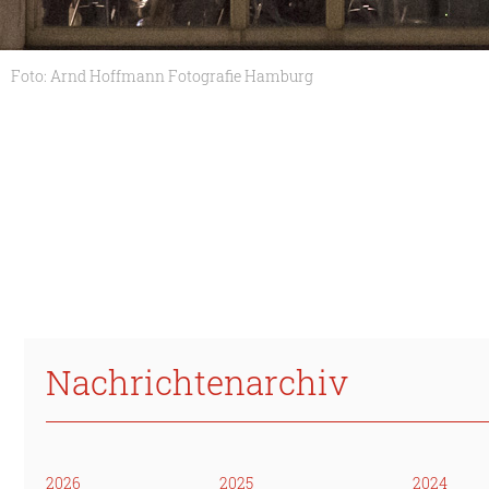
Foto: Arnd Hoffmann Fotografie Hamburg
Nachrichtenarchiv
2026
2025
2024