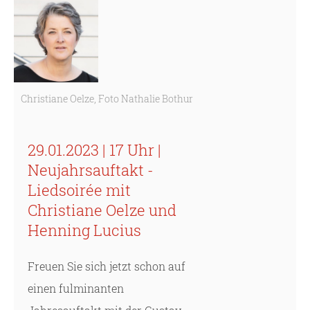
Christiane Oelze, Foto Nathalie Bothur
29.01.2023 | 17 Uhr |
Neujahrsauftakt -
Liedsoirée mit
Christiane Oelze und
Henning Lucius
Freuen Sie sich jetzt schon auf
einen fulminanten