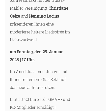
Jahresauftakt mit der Gustav
Mahler Vereinigung:
Christiane
Oelze
und
Henning Lucius
präsentieren Ihnen eine
moderierte heitere Liedsoirée im
Lichtwarksaal
am Sonntag, den 29. Januar
2023
| 17 Uhr.
Im Anschluss möchten wir mit
Ihnen mit einem Glas Sekt auf
das neue Jahr anstoßen.
Eintritt 20 Euro | für GMVH- und
KQ-Mitglieder ermäßigt |