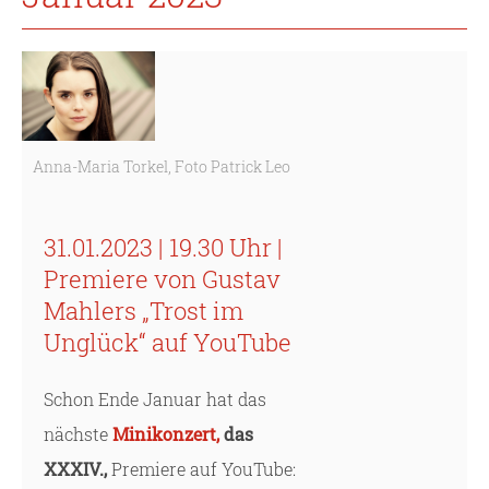
Anna-Maria Torkel, Foto Patrick Leo
31.01.2023 | 19.30 Uhr |
Premiere von Gustav
Mahlers „Trost im
Unglück“ auf YouTube
Schon Ende Januar hat das
nächste
Minikonzert,
das
XXXIV.,
Premiere auf YouTube: