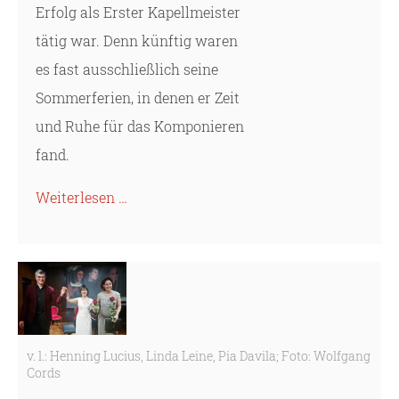
Erfolg als Erster Kapellmeister
tätig war. Denn künftig waren
es fast ausschließlich seine
Sommerferien, in denen er Zeit
und Ruhe für das Komponieren
fand.
Weiterlesen …
v. l.: Henning Lucius, Linda Leine, Pia Davila; Foto: Wolfgang
Cords