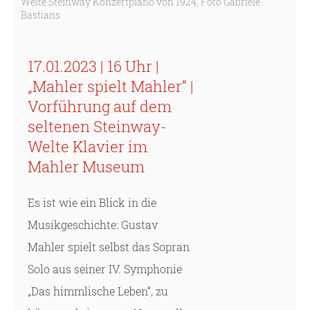
Welte Steinway Konzertpiano von 1924, Foto Gabriele
Bastians
17.01.2023 | 16 Uhr |
„Mahler spielt Mahler“ |
Vorführung auf dem
seltenen Steinway-
Welte Klavier im
Mahler Museum
Es ist wie ein Blick in die
Musikgeschichte: Gustav
Mahler spielt selbst das Sopran
Solo aus seiner IV. Symphonie
„Das himmlische Leben“, zu